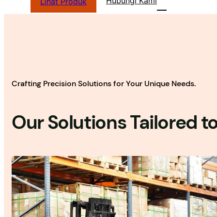
Hubungi Kami
Lihat Produk
Crafting Precision Solutions for Your Unique Needs.
Our Solutions Tailored t