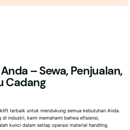
t Anda – Sewa, Penjualan,
ku Cadang
rklift terbaik untuk mendukung semua kebutuhan Anda.
di industri, kami memahami bahwa efisiensi,
ah kunci dalam setiap operasi material handling.