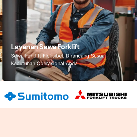
Layanan Sewa Forklift
Sewa Forklift Fleksibel, Dirancang Sesuai
Kebutuhan Operasional Anda