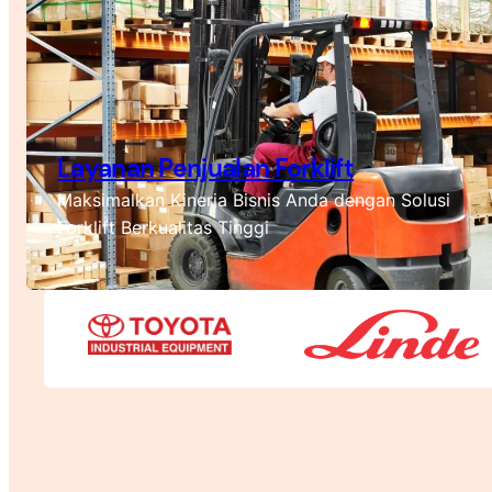
Layanan Penjualan Forklift
Maksimalkan Kinerja Bisnis Anda dengan Solusi
Forklift Berkualitas Tinggi