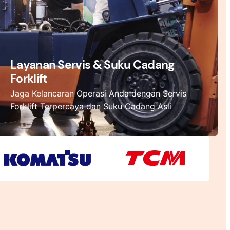
Layanan Servis & Suku Cadang
Forklift
Jaga Kelancaran Operasi Anda dengan Servis
Forklift Terpercaya dan Suku Cadang Asli