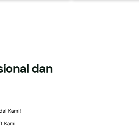
esional dan
dal Kami!
ft Kami