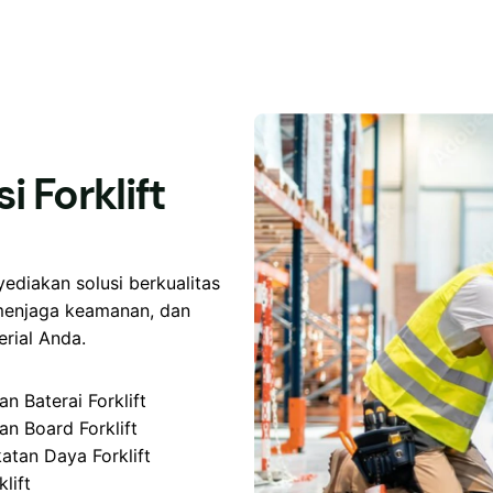
 Forklift
ediakan solusi berkualitas
 menjaga keamanan, dan
rial Anda.
an Baterai Forklift
an Board Forklift
atan Daya Forklift
lift