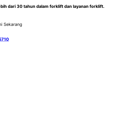
h dari 30 tahun dalam forklift dan layanan forklift.
i Sekarang
5710