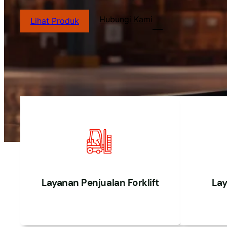
Hubungi Kami
Lihat Produk
Layanan Penjualan Forklift
Lay