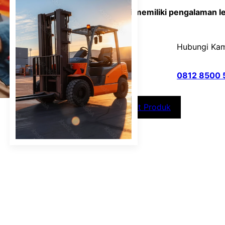
Kami memiliki pengalaman lebi
Hubungi Kam
0812 8500 
Lihat Produk