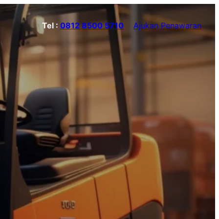
Tel :
0812 8500 5710
Ajukan Penawaran